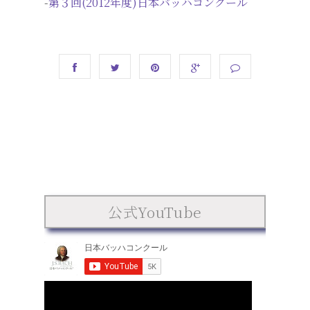
-
第３回(2012年度)日本バッハコンクール
公式YouTube