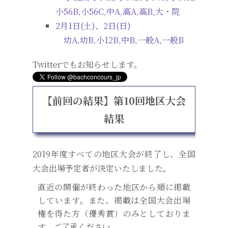
小56B,小56C,中A,高A,高B,大・院
2月1日(土)、2日(日)
幼A,幼B,小12B,中B,一般A,一般B
Twitterでもお知らせします。
【前回の結果】第10回地区大会
結果
2019年度すべての地区大会が終了し、全国
大会出場予定者が決定いたしました。
直近の開催が終わった地区から順に掲載
しています。また、掲載は全国大会出場
権を得た方（優秀賞）のみとしておりま
す。ご了承ください。