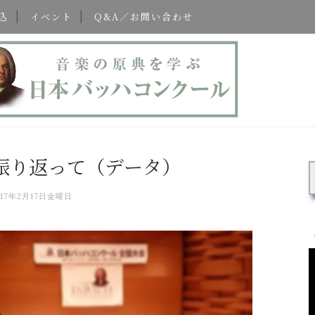
込
イベント
Q&A／お問い合わせ
振り返って（データ）
017年2月17日金曜日