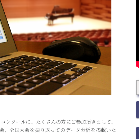
バッハコンクールに、たくさんの方にご参加頂きまして、
会、全国大会を振り返ってのデータ分析を掲載いた
。