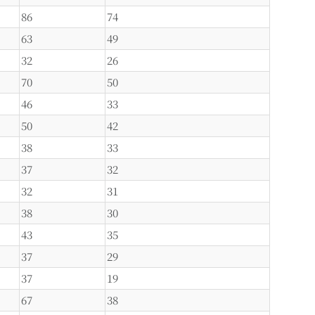
86
74
63
49
32
26
70
50
46
33
50
42
38
33
37
32
32
31
38
30
43
35
37
29
37
19
67
38