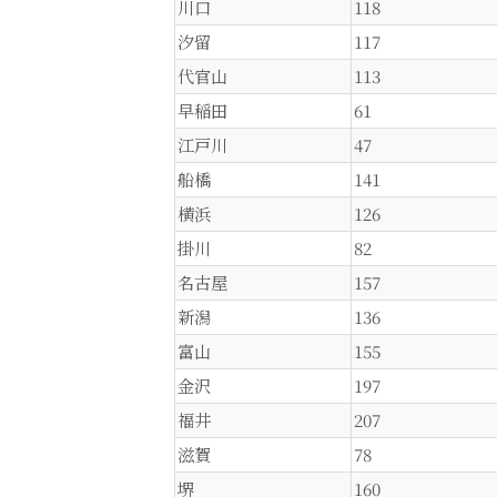
川口
118
汐留
117
代官山
113
早稲田
61
江戸川
47
船橋
141
横浜
126
掛川
82
名古屋
157
新潟
136
富山
155
金沢
197
福井
207
滋賀
78
堺
160