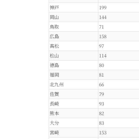
神戸
199
岡山
144
鳥取
71
広島
158
高松
97
松山
114
徳島
80
福岡
81
北九州
66
佐賀
79
長崎
93
熊本
82
大分
83
宮崎
153