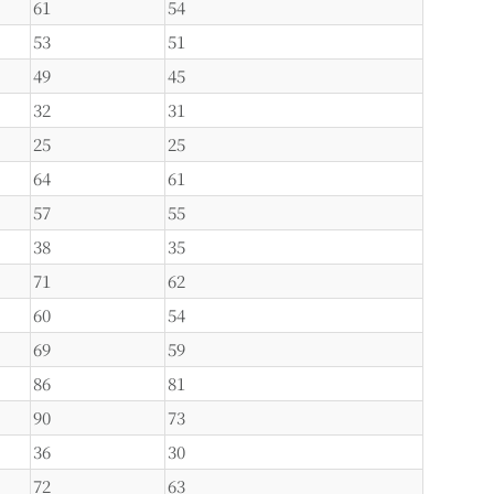
61
54
53
51
49
45
32
31
25
25
64
61
57
55
38
35
71
62
60
54
69
59
86
81
90
73
36
30
72
63