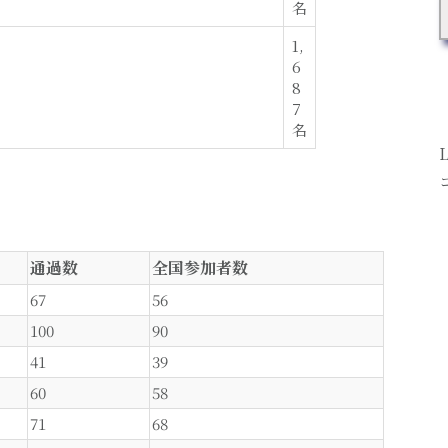
名
1,
6
8
7
名
通過数
全国参加者数
67
56
100
90
41
39
60
58
71
68