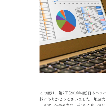
この度は、第7回(2016年度)日本
誠にありがとうございました。地区大
します。結果発表は 下記 をご覧下さい