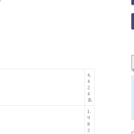
4,
4
2
4
名
1,
9
8
2