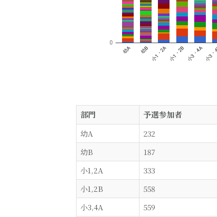
部門
予選参加者
幼A
232
幼B
187
小1,2A
333
小1,2B
558
小3,4A
559