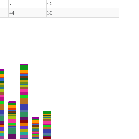
71
46
44
30