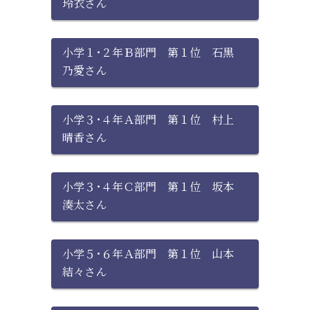
玲衣さん
小学１･２年Ｂ部門 第１位 石黒
乃愛さん
小学３･４年Ａ部門 第１位 村上
晴香さん
小学３･４年Ｃ部門 第１位 坂本
湊太さん
小学５･６年Ａ部門 第１位 山本
結々さん