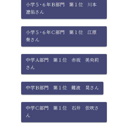
小学５･６年Ｂ部門 第１位 川本
遼佑さん
小学５･６年Ｃ部門 第１位 江原
奏さん
中学Ａ部門 第１位 赤坂 美央莉
さん
中学Ｂ部門 第１位 難波 晃さん
中学Ｃ部門 第１位 石井 依吹さ
ん