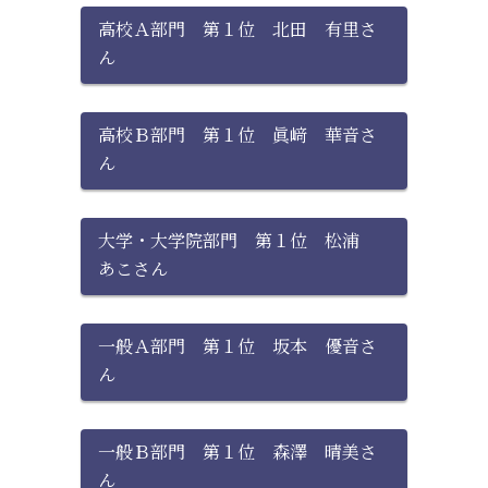
高校Ａ部門 第１位 北田 有里さ
ん
高校Ｂ部門 第１位 眞﨑 華音さ
ん
大学・大学院部門 第１位 松浦
あこさん
一般Ａ部門 第１位 坂本 優音さ
ん
一般Ｂ部門 第１位 森澤 晴美さ
ん