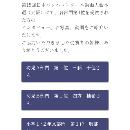
第15回日本バッハコンクール動画大会本
選（大阪）にて、各部門第1位を受賞され
た方の
インタビュー、お写真、動画をご紹介い
たします。
ご協力いただきました受賞者の皆様、あ
りがとうございました。
幼児Ａ部門 第１位 三藤 千佳さ
ん
幼児Ｂ部門 第１位 四方 柚希さ
ん
小学１･２年Ａ部門 第１位 服部