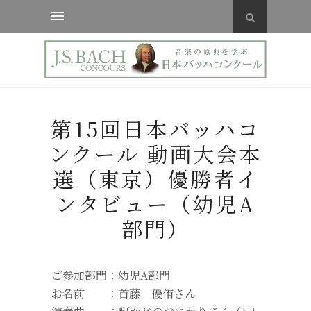
第15回日本バッハコ
ンクール 動画大会本
選（東京）優勝者イ
ンタビュー（幼児A
部門）
ご参加部門：幼児A部門
お名前 ：首藤 優侑さん