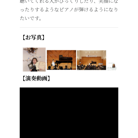
聴いてくれる人がびっくりしたり、笑顔にな
ったりするようなピアノが弾けるようになり
たいです。
【お写真】
【演奏動画】