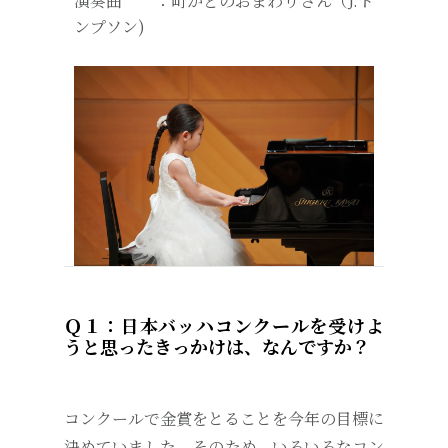
演奏曲 ：町かどのおまわりさん（J.ト
ンプソン)
Ｑ１：日本バッハコンクールを受けよ
うと思ったきっかけは、なんですか？
コンクールで金賞をとることを今年の目標に
決めていました。そのため、いろいろなコン