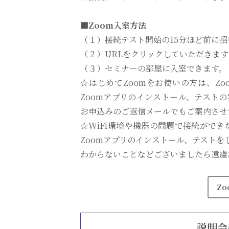
■Zoom入室方法
（１）接続テスト開始の15分ほど前に招
（２）URLをクリックしていただきます
（３）セミナーの部屋に入室できます。
☆はじめてZoomをお使いの方は、Z
Zoomアプリのインストール、テスト
お申込みのご返信メールでもご案内させ
☆WiFi環境や機器の問題で接続がで
Zoomアプリのインストール、テスト
わからないことなどございましたら遠慮
Z
説明会