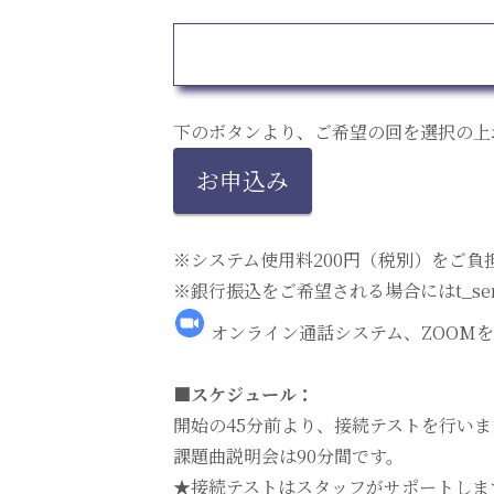
下のボタンより、ご希望の回を選択の上
お申込み
※システム使用料200円（税別）をご負
※銀行振込をご希望される場合にはt_sem
オンライン通話システム、ZOOM
■スケジュール：
開始の45分前より、接続テストを行いま
課題曲説明会は90分間です。
★接続テストはスタッフがサポートしま