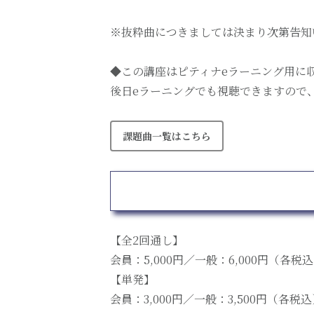
※抜粋曲につきましては決まり次第告知
◆この講座はピティナeラーニング用に
後日eラーニングでも視聴できますので
課題曲一覧はこちら
【全2回通し】
会員：5,000円／一般：6,000円（各税
【単発】
会員：3,000円／一般：3,500円（各税