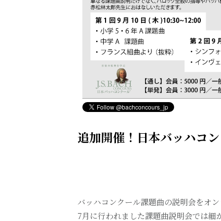
追加開催！日本バッハコン
バッハコンクール課題曲の説明会をオン
7月に行われました課題曲説明会では細