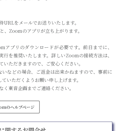
待URLをメールでお送りいたします。
と、Zoomのアプリが立ち上がります。
oomアプリのダウンロードが必要です。前日までに、
の実行を推奨いたします。詳しいZoomの接続方法は、
ていただきますので、ご安心ください。
きないなどの場合、ご返金は出来かねますので、事前に
をしていただくようお願い申し上げます。
なく東音企画までご連絡ください。
oomのヘルプページ
に関するお問合せ