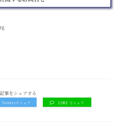
org
記事をシェアする
Twitterでシェア
LINE でシェア