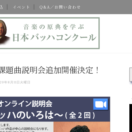
込
イベント
Q&A／お問い合わせ
課題曲説明会追加開催決定！
020年8月11日火曜日