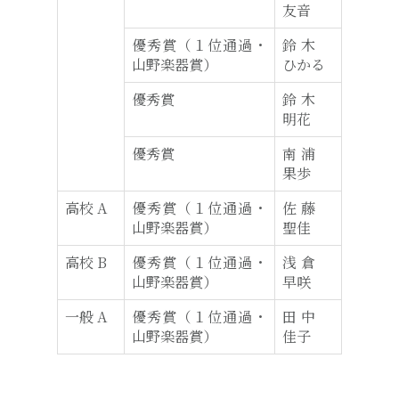
友音
優秀賞（１位通過・
鈴木
山野楽器賞）
ひかる
優秀賞
鈴木
明花
優秀賞
南浦
果歩
高校 A
優秀賞（１位通過・
佐藤
山野楽器賞）
聖佳
高校 B
優秀賞（１位通過・
浅倉
山野楽器賞）
早咲
一般 A
優秀賞（１位通過・
田中
山野楽器賞）
佳子