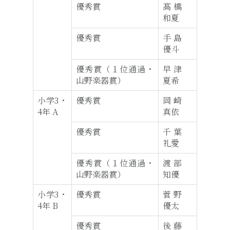
優秀賞
髙橋
和夏
優秀賞
手島
優斗
優秀賞（１位通過・
早津
山野楽器賞）
夏希
小学3・
優秀賞
岡崎
4年 A
真依
優秀賞
千葉
礼愛
優秀賞（１位通過・
渡部
山野楽器賞）
知優
小学3・
優秀賞
菅野
4年 B
優太
優秀賞
後藤