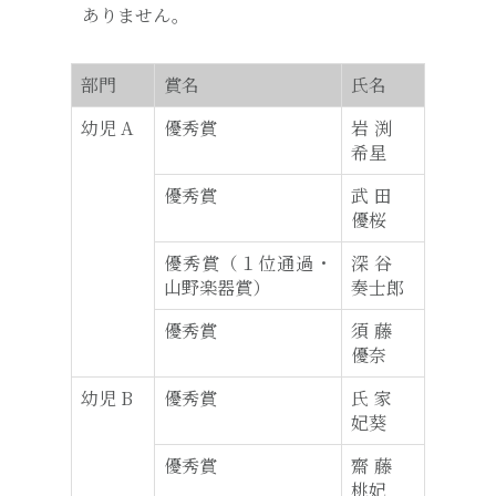
ありません。
部門
賞名
氏名
幼児 A
優秀賞
岩渕
希星
優秀賞
武田
優桜
優秀賞（１位通過・
深谷
山野楽器賞）
奏士郎
優秀賞
須藤
優奈
幼児 B
優秀賞
氏家
妃葵
優秀賞
齋藤
桃妃