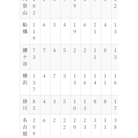
官
0
9
2
4
山
2
船
1
6
3
4
1
6
2
4
1
3
1
橋
1
9
1
3
3
9
鎌
7
7
4
5
2
2
1
0
1
3
8
ケ
3
1
3
谷
横
1
4
7
3
1
1
1
1
1
7
1
浜
3
3
6
4
1
6
2
7
掛
8
4
3
5
1
1
8
8
1
9
2
川
5
0
3
7
名
2
6
2
2
2
2
3
1
3
1
1
古
0
2
0
3
7
1
8
3
6
屋
9