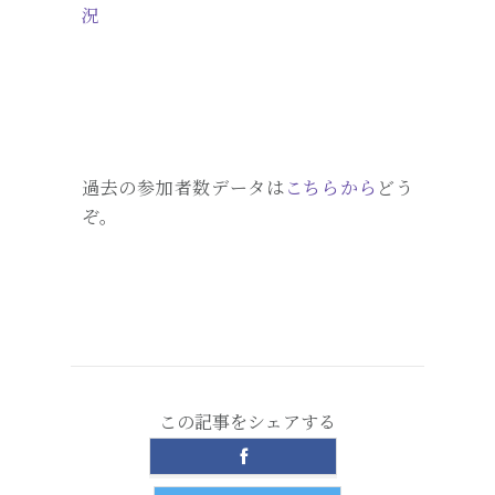
況
過去の参加者数データは
こちらから
どう
ぞ。
この記事をシェアする