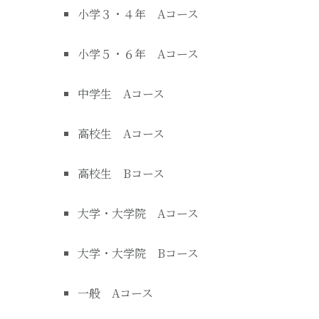
小学３・４年 Aコース
小学５・６年 Aコース
中学生 Aコース
高校生 Aコース
高校生 Bコース
大学・大学院 Aコース
大学・大学院 Bコース
一般 Aコース