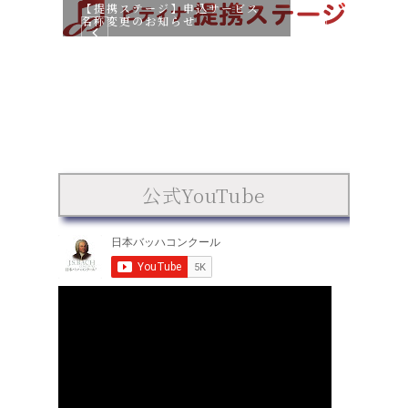
【提携ステージ】申込サービス
名称変更のお知らせ
第17
ハコ
公式YouTube